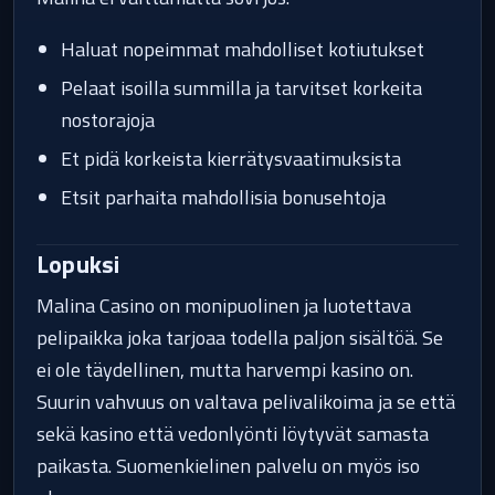
Haluat nopeimmat mahdolliset kotiutukset
Pelaat isoilla summilla ja tarvitset korkeita
nostorajoja
Et pidä korkeista kierrätysvaatimuksista
Etsit parhaita mahdollisia bonusehtoja
Lopuksi
Malina Casino on monipuolinen ja luotettava
pelipaikka joka tarjoaa todella paljon sisältöä. Se
ei ole täydellinen, mutta harvempi kasino on.
Suurin vahvuus on valtava pelivalikoima ja se että
sekä kasino että vedonlyönti löytyvät samasta
paikasta. Suomenkielinen palvelu on myös iso