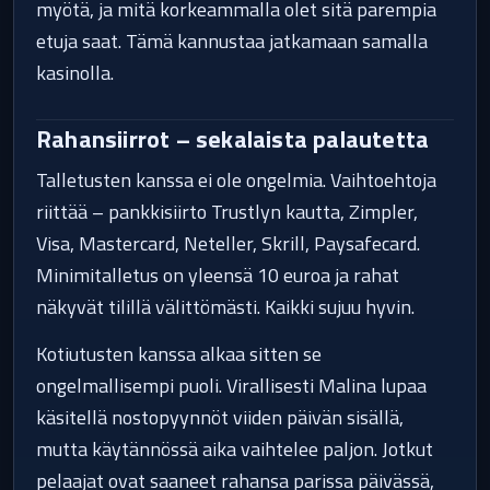
myötä, ja mitä korkeammalla olet sitä parempia
etuja saat. Tämä kannustaa jatkamaan samalla
kasinolla.
Rahansiirrot – sekalaista palautetta
Talletusten kanssa ei ole ongelmia. Vaihtoehtoja
riittää – pankkisiirto Trustlyn kautta, Zimpler,
Visa, Mastercard, Neteller, Skrill, Paysafecard.
Minimitalletus on yleensä 10 euroa ja rahat
näkyvät tilillä välittömästi. Kaikki sujuu hyvin.
Kotiutusten kanssa alkaa sitten se
ongelmallisempi puoli. Virallisesti Malina lupaa
käsitellä nostopyynnöt viiden päivän sisällä,
mutta käytännössä aika vaihtelee paljon. Jotkut
pelaajat ovat saaneet rahansa parissa päivässä,