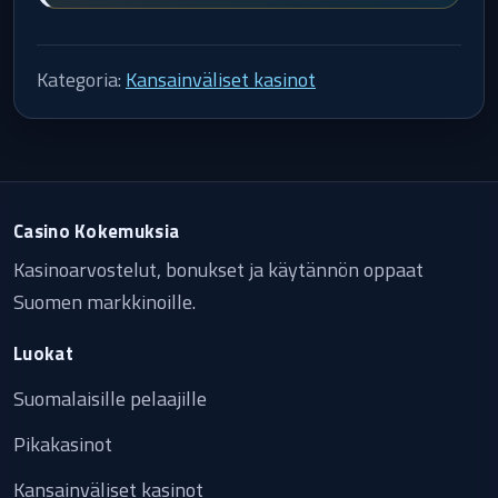
Kategoria:
Kansainväliset kasinot
Casino Kokemuksia
Kasinoarvostelut, bonukset ja käytännön oppaat
Suomen markkinoille.
Luokat
Suomalaisille pelaajille
Pikakasinot
Kansainväliset kasinot