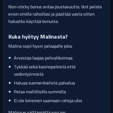
Non-sticky bonus antaa joustavuutta. Voit pelata
ensin omilla rahoillasi ja päättää vasta sitten
haluatko käyttää bonusta.
Kuka hyötyy Malinasta?
Malina sopii hyvin pelaajalle joka:
Arvostaa laajaa pelivalikoimaa
Tykkää sekä kasinopeleistä että
vedonlyönnistä
Haluaa suomenkielistä palvelua
Pelaa maltillisilla summilla
Ei ole kiireinen saamaan rahoja ulos
Malina ei välttämättä sovi jos: