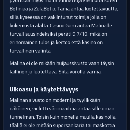
pyörittää myös muita tunnettuja kasinoita kuten
Betiniaa ja ZulaBetia. Tämä antaa luotettavuutta,
sillä kyseessä on vakiintunut toimija jolla on
kokemusta alalta. Casino Guru antaa Malinalle
turvallisuusindeksiksi peräti 9,7/10, mikä on
erinomainen tulos ja kertoo että kasino on
turvallinen valinta.
Malina ei ole mikään huijaussivusto vaan täysin
laillinen ja luotettava. Siitä voi olla varma.
Ulkoasu ja käytettävyys
Malinan sivusto on moderni ja tyylikkään
näköinen, violetti värimaailma antaa sille oman
tunnelman. Toisin kuin monella muulla kasinolla,
täällä ei ole mitään supersankaria tai maskottia –