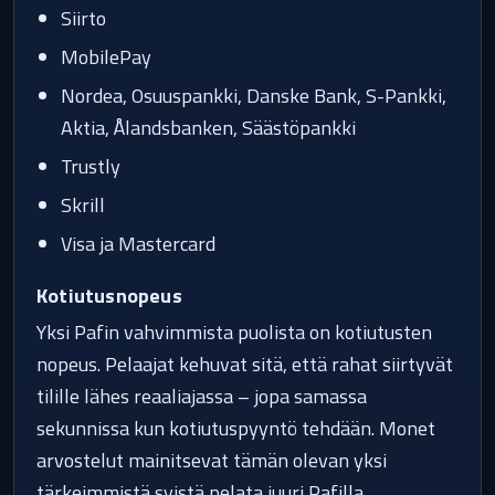
Siirto
MobilePay
Nordea, Osuuspankki, Danske Bank, S-Pankki,
Aktia, Ålandsbanken, Säästöpankki
Trustly
Skrill
Visa ja Mastercard
Kotiutusnopeus
Yksi Pafin vahvimmista puolista on kotiutusten
nopeus. Pelaajat kehuvat sitä, että rahat siirtyvät
tilille lähes reaaliajassa – jopa samassa
sekunnissa kun kotiutuspyyntö tehdään. Monet
arvostelut mainitsevat tämän olevan yksi
tärkeimmistä syistä pelata juuri Pafilla.