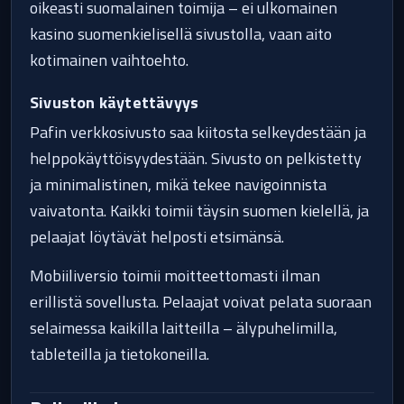
oikeasti suomalainen toimija – ei ulkomainen
kasino suomenkielisellä sivustolla, vaan aito
kotimainen vaihtoehto.
Sivuston käytettävyys
Pafin verkkosivusto saa kiitosta selkeydestään ja
helppokäyttöisyydestään. Sivusto on pelkistetty
ja minimalistinen, mikä tekee navigoinnista
vaivatonta. Kaikki toimii täysin suomen kielellä, ja
pelaajat löytävät helposti etsimänsä.
Mobiiliversio toimii moitteettomasti ilman
erillistä sovellusta. Pelaajat voivat pelata suoraan
selaimessa kaikilla laitteilla – älypuhelimilla,
tableteilla ja tietokoneilla.