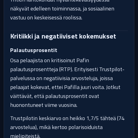
näkyvät edelleen toiminnassa, ja sosiaalinen
vastuu on keskeisessä roolissa.
Kritiikki ja negatiiviset kokemukset
Palautusprosentit
Osa pelaajista on kritisoinut Pafin
palautusprosentteja (RTP). Erityisesti Trustpilot-
palvelussa on negatiivisia arvosteluja, joissa
pelaajat kokevat, ettei Pafilla juuri voita. Jotkut
väittävät, että palautusprosentit ovat
huonontuneet viime vuosina.
Trustpilotin keskiarvo on heikko 1,7/5 tähteä (74
arvostelua), mikä kertoo polarisoiduista
mielipiteistä.