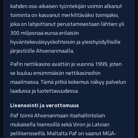
kahden osa-aikaisen työntekijän voimin alkanut
toiminta on kasvanut merkittäväksi toimijaksi,
joka on lahjoittanut perustamisestaan lähtien yli
300 miljoonaa euroa erilaisiin
hyväntekeväisyyskohteisiin ja yleishyödyllisille
järjestöille Ahvenanmaalla.
Pafin nettikasino avattiin jo vuonna 1999, joten
se kuuluu ensimmäisiin nettikasinoihin
maailmassa. Tämä pitkä kokemus näkyy palvelun
laadussa ja luotettavuudessa.
Lisensointi ja verottomuus
Paf toimii Ahvenanmaan itsehallintolain
mukaisella lisenssillä sekä Viron ja Latvian
pelilisensseillä. Maltalta Paf on saanut MGA-