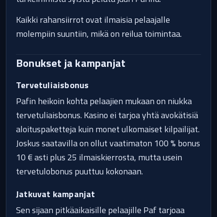
Kaikki rahansiirrot ovat ilmaisia pelaajalle
molempiin suuntiin, mikä on reilua toimintaa.
Bonukset ja kampanjat
Tervetuliaisbonus
Pafin heikoin kohta pelaajien mukaan on niukka
tervetuliaisbonus. Kasino ei tarjoa yhtä avokätisiä
aloituspaketteja kuin monet ulkomaiset kilpailijat.
Joskus saatavilla on ollut vaatimaton 100 % bonus
10 € asti plus 25 ilmaiskierrosta, mutta usein
tervetulobonus puuttuu kokonaan.
Jatkuvat kampanjat
Sen sijaan pitkäaikaisille pelaajille Paf tarjoaa