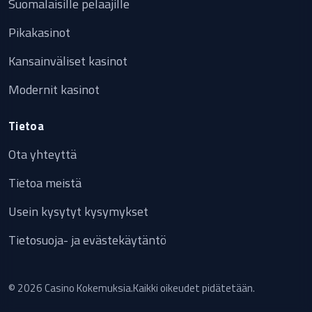
Suomalaisille pelaajille
Pikakasinot
Kansainväliset kasinot
Modernit kasinot
Tietoa
Ota yhteyttä
Tietoa meistä
Usein kysytyt kysymykset
Tietosuoja- ja evästekäytäntö
© 2026 Casino Kokemuksia.
Kaikki oikeudet pidätetään.