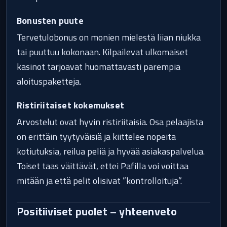
Bonusten puute
Tervetulobonus on monien mielestä liian niukka
tai puuttuu kokonaan. Kilpailevat ulkomaiset
kasinot tarjoavat huomattavasti parempia
aloituspaketteja.
Ristiriitaiset kokemukset
Arvostelut ovat hyvin ristiriitaisia. Osa pelaajista
on erittäin tyytyväisiä ja kiittelee nopeita
kotiutuksia, reilua peliä ja hyvää asiakaspalvelua.
Toiset taas väittävät, ettei Pafilla voi voittaa
mitään ja että pelit olisivat ”kontrolloituja”.
Positiiviset puolet – yhteenveto