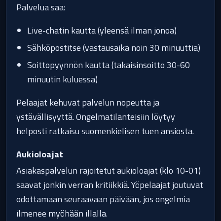
Palvelua saa:
Live-chatin kautta (yleensä ilman jonoa)
Sähköpostitse (vastausaika noin 30 minuuttia)
Soittopyynnön kautta (takaisinsoitto 30-60
minuutin kuluessa)
Pelaajat kehuvat palvelun nopeutta ja
ystävällisyyttä. Ongelmatilanteisiin löytyy
helposti ratkaisu suomenkielisen tuen ansiosta.
Aukioloajat
Asiakaspalvelun rajoitetut aukioloajat (klo 10-01)
saavat jonkin verran kritiikkiä. Yöpelaajat joutuvat
odottamaan seuraavaan päivään, jos ongelmia
ilmenee myöhään illalla.