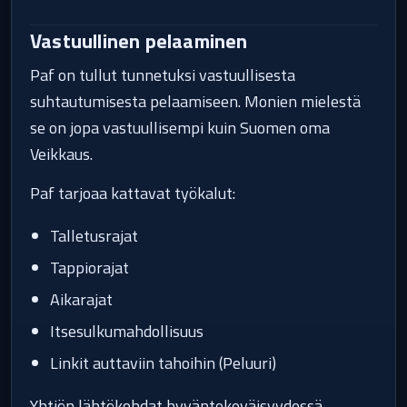
Vastuullinen pelaaminen
Paf on tullut tunnetuksi vastuullisesta
suhtautumisesta pelaamiseen. Monien mielestä
se on jopa vastuullisempi kuin Suomen oma
Veikkaus.
Paf tarjoaa kattavat työkalut:
Talletusrajat
Tappiorajat
Aikarajat
Itsesulkumahdollisuus
Linkit auttaviin tahoihin (Peluuri)
Yhtiön lähtökohdat hyväntekeväisyydessä