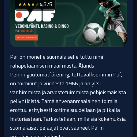
4,3/5
Paf on monelle suomalaiselle tuttu nimi
rahapelaamisen maailmasta. Ålands
Penningautomatförening, tuttavallisemmin Paf,
on toiminut jo vuodesta 1966 ja on yksi
vanhimmista ja arvostetuimmista pohjoismaisista
peliyhtiöistä. Tämä ahvenanmaalainen toimija
erottuu erityisesti kotimaisuudellaan ja pitkällä
historiastaan. Tarkastellaan, millaisia kokemuksia
suomalaiset pelaajat ovat saaneet Pafin
nettikasino palveluista.